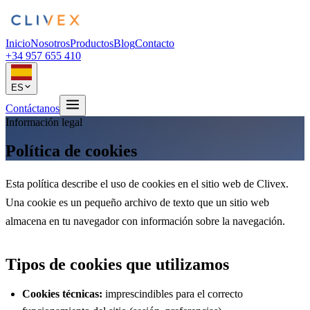
Inicio
Nosotros
Productos
Blog
Contacto
+34 957 655 410
ES
Contáctanos
Información legal
Política de cookies
Esta política describe el uso de cookies en el sitio web de Clivex.
Una cookie es un pequeño archivo de texto que un sitio web
almacena en tu navegador con información sobre la navegación.
Tipos de cookies que utilizamos
Cookies técnicas
:
imprescindibles para el correcto